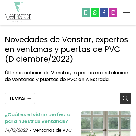
Novedades de Venstar, expertos
en ventanas y puertas de PVC
(Diciembre/2022)
Últimas noticias de Venstar, expertos en instalación
de ventanas y puertas de PVC en A Estrada.
TEMAS
¿Cuál es el vidrio perfecto
para nuestras ventanas?
14/12/2022
Ventanas de PVC