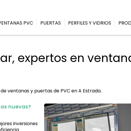
ENTANAS PVC
PUERTAS
PERFILES Y VIDRIOS
PRO
r, expertos en ventan
n de ventanas y puertas de PVC en A Estrada.
anas nuevas?
jores inversiones
ficiencia