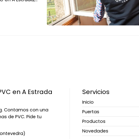
rte a recuperar
PVC en A Estrada
Servicios
Inicio
ing. Contamos con una
Puertas
nas de PVC. Pide tu
Productos
Novedades
(Pontevedra)