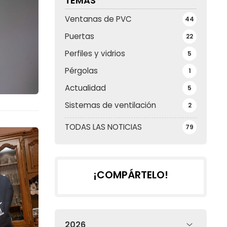
TEMAS
Ventanas de PVC
44
Puertas
22
Perfiles y vidrios
5
Pérgolas
1
Actualidad
5
Sistemas de ventilación
2
TODAS LAS NOTICIAS
79
¡COMPÁRTELO!
2026