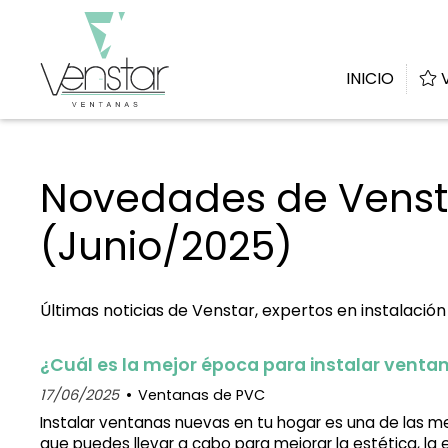
INICIO
V
Novedades de Vensta
(Junio/2025)
Últimas noticias de Venstar, expertos en instalació
¿Cuál es la mejor época para instalar vent
17/06/2025
Ventanas de PVC
Instalar ventanas nuevas en tu hogar es una de las me
que puedes llevar a cabo para mejorar la estética, la e