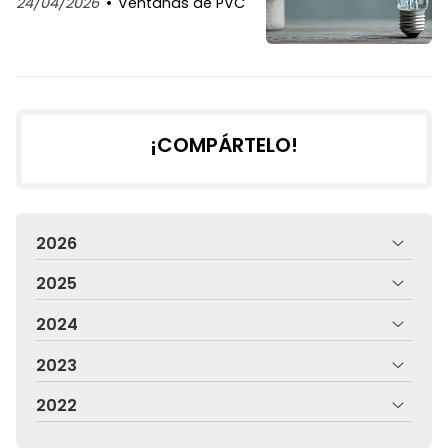
24/04/2026
Ventanas de PVC
¡COMPÁRTELO!
2026
2025
2024
2023
2022