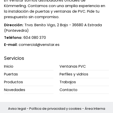
En Venstar somos distribuidores oficiales de
Kömmerling. Contamos con una amplia experiencia en
la instalación de puertas y ventanas de PVC. Pide tu
presupuesto sin compromiso.
Dirección:
Trva. Benito Vigo, 2 Bajo - 36680 A Estrada
(Pontevedra)
Teléfono:
604 080 370
E-mail:
comercial@venstar.es
Servicios
Inicio
Ventanas PVC
Puertas
Perfiles y vidrios
Productos
Trabajos
Novedades
Contacto
Aviso legal
-
Política de privacidad y cookies
-
Área Interna