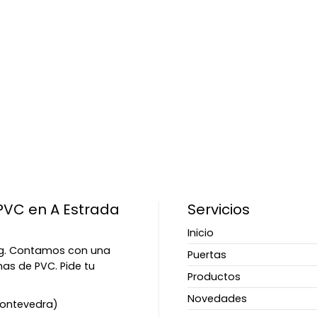
PVC en A Estrada
Servicios
Inicio
ing. Contamos con una
Puertas
nas de PVC. Pide tu
Productos
Novedades
(Pontevedra)