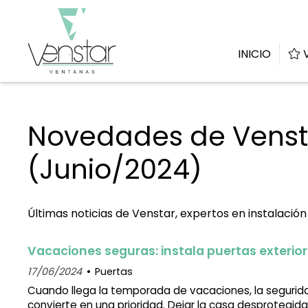
INICIO
V
Novedades de Vensta
(Junio/2024)
Últimas noticias de Venstar, expertos en instalació
Vacaciones seguras: instala puertas exterio
17/06/2024
Puertas
Cuando llega la temporada de vacaciones, la segurid
convierte en una prioridad. Dejar la casa desprotegi