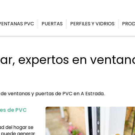
ENTANAS PVC
PUERTAS
PERFILES Y VIDRIOS
PRO
r, expertos en ventan
n de ventanas y puertas de PVC en A Estrada.
res de PVC
ad del hogar se
da puede generar