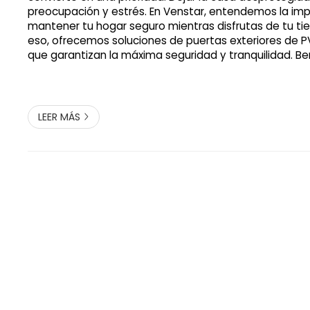
preocupación y estrés. En Venstar, entendemos la im
mantener tu hogar seguro mientras disfrutas de tu tie
eso, ofrecemos soluciones de puertas exteriores de P
que garantizan la máxima seguridad y tranquilidad. Ben
puertas exteriores de PVC Resistencia y durabilidad L
exteriores de PVC son conoci...
LEER MÁS