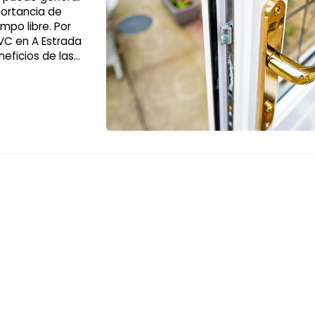
portancia de
mpo libre. Por
VC en A Estrada
eficios de las
as puertas