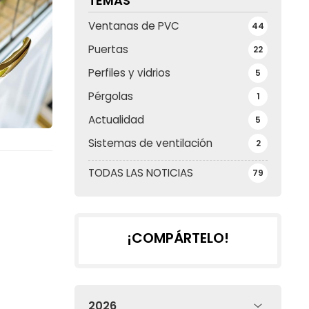
TEMAS
Ventanas de PVC
44
Puertas
22
Perfiles y vidrios
5
Pérgolas
1
Actualidad
5
Sistemas de ventilación
2
TODAS LAS NOTICIAS
79
¡COMPÁRTELO!
2026