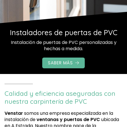
as de PVC
sonalizadas y
Calidad y eficiencia aseguradas con
nuestra carpintería de PVC
Venstar
somos una empresa especializada en la
instalación de
ventanas y puertas de PVC
ubicada