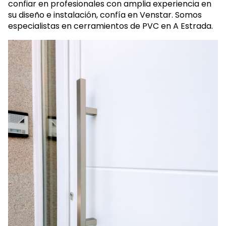
Si quieres una puerta
de PVC
exterior
, no dudes en
confiar en profesionales con amplia experiencia en
su diseño e instalación, confía en Venstar. Somos
especialistas en cerramientos de PVC en A Estrada.