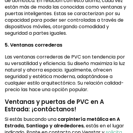
de domótica. En relación con esto último, cada vez
están más de moda las conocidas como ventanas y
puertas inteligentes. Estas se caracterizan por su
capacidad para poder ser controladas a través de
dispositivos móviles, otorgando comodidad y
seguridad a partes iguales.
5. Ventanas correderas
Las ventanas correderas de PVC son tendencia por
su versatilidad y eficiencia. Su diseño maximiza la luz
natural y ahorra espacio. Igualmente, ofrecen
seguridad y estética moderna, adaptándose a
cualquier estilo arquitectónico. Su relación calidad-
precio las hace una opción popular.
Ventanas y puertas de PVC en A
Estrada: ¡contáctanos!
Si estás buscando una
carpintería metálica en A
Estrada, Santiago y alrededores
, estás en el lugar
indicado. Ponte en contacto con Venstar y
solicita