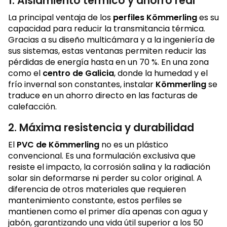
1. Aislamiento térmico y ahorro real
La principal ventaja de los
perfiles Kömmerling
es su
capacidad para reducir la transmitancia térmica.
Gracias a su diseño multicámara y a la ingeniería de
sus sistemas, estas ventanas permiten reducir las
pérdidas de energía hasta en un 70 %. En una zona
como el
centro de Galicia
, donde la humedad y el
frío invernal son constantes, instalar
Kömmerling
se
traduce en un ahorro directo en las facturas de
calefacción.
2. Máxima resistencia y durabilidad
El
PVC de Kömmerling
no es un plástico
convencional. Es una formulación exclusiva que
resiste el impacto, la corrosión salina y la radiación
solar sin deformarse ni perder su color original. A
diferencia de otros materiales que requieren
mantenimiento constante, estos perfiles se
mantienen como el primer día apenas con agua y
jabón, garantizando una vida útil superior a los 50