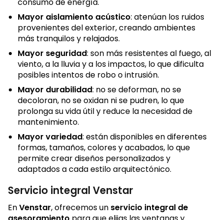
consumo de energía.
Mayor aislamiento acústico
: atenúan los ruidos
provenientes del exterior, creando ambientes
más tranquilos y relajados.
Mayor seguridad
: son más resistentes al fuego, al
viento, a la lluvia y a los impactos, lo que dificulta
posibles intentos de robo o intrusión.
Mayor durabilidad
: no se deforman, no se
decoloran, no se oxidan ni se pudren, lo que
prolonga su vida útil y reduce la necesidad de
mantenimiento.
Mayor variedad
: están disponibles en diferentes
formas, tamaños, colores y acabados, lo que
permite crear diseños personalizados y
adaptados a cada estilo arquitectónico.
Servicio integral Venstar
En
Venstar
, ofrecemos un
servicio integral de
asesoramiento
para que elijas las ventanas y