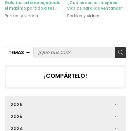
Galerías exteriores, sácale
¿Cuáles son los mejores
el máximo partido a tus
vidrios para las ventanas?
vistas
Perfiles y vidrios
Perfiles y vidrios
TEMAS
¡COMPÁRTELO!
2026
2025
2024