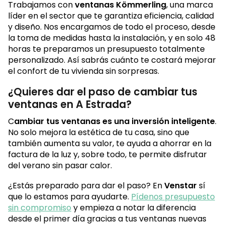
Trabajamos con
ventanas Kömmerling
, una marca
líder en el sector que te garantiza eficiencia, calidad
y diseño. Nos encargamos de todo el proceso, desde
la toma de medidas hasta la instalación, y en solo 48
horas te preparamos un presupuesto totalmente
personalizado. Así sabrás cuánto te costará mejorar
el confort de tu vivienda sin sorpresas.
¿Quieres dar el paso de cambiar tus
ventanas en A Estrada?
C
ambiar tus ventanas es una inversión inteligente
.
No solo mejora la estética de tu casa, sino que
también aumenta su valor, te ayuda a ahorrar en la
factura de la luz y, sobre todo, te permite disfrutar
del verano sin pasar calor.
¿Estás preparado para dar el paso? En
Venstar
sí
que lo estamos para ayudarte.
Pídenos presupuesto
sin compromiso
y empieza a notar la diferencia
desde el primer día gracias a tus ventanas nuevas