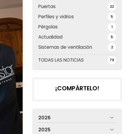
Puertas
22
Perfiles y vidrios
5
Pérgolas
1
Actualidad
5
Sistemas de ventilación
2
TODAS LAS NOTICIAS
79
¡COMPÁRTELO!
2026
2025