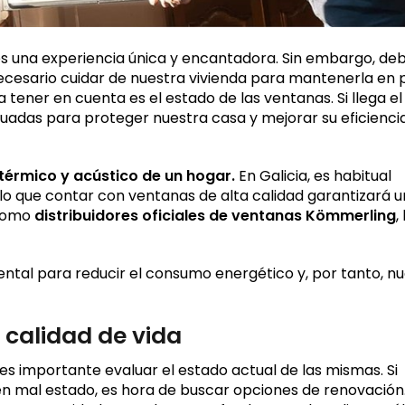
es una experiencia única y encantadora. Sin embargo, deb
cesario cuidar de nuestra vivienda para mantenerla en 
tener en cuenta es el estado de las ventanas. Si llega el
uadas para proteger nuestra casa y mejorar su eficienci
térmico y acústico de un hogar.
En Galicia, es habitual
r lo que contar con ventanas de alta calidad garantizará 
 somo
distribuidores oficiales de ventanas Kömmerling
,
ntal para reducir el consumo energético y, por tanto, n
 calidad de vida
 importante evaluar el estado actual de las mismas. Si
en mal estado, es hora de buscar opciones de renovación