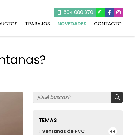
604 080 370
DUCTOS
TRABAJOS
NOVEDADES
CONTACTO
entanas?
TEMAS
Ventanas de PVC
44