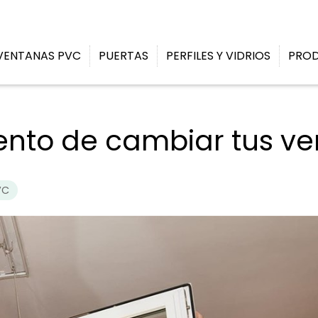
VENTANAS PVC
PUERTAS
PERFILES Y VIDRIOS
PRO
nto de cambiar tus v
VC