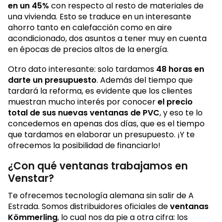
en un 45%
con respecto al resto de materiales de
una vivienda. Esto se traduce en un interesante
ahorro tanto en calefacción como en aire
acondicionado, dos asuntos a tener muy en cuenta
en épocas de precios altos de la energía.
Otro dato interesante: solo tardamos
48 horas en
darte un presupuesto
. Además del tiempo que
tardará la reforma, es evidente que los clientes
muestran mucho interés por conocer
el precio
total de sus nuevas ventanas de PVC
, y eso te lo
concedemos en apenas dos días, que es el tiempo
que tardamos en elaborar un presupuesto. ¡Y te
ofrecemos la posibilidad de financiarlo!
¿Con qué ventanas trabajamos en
Venstar?
Te ofrecemos tecnología alemana sin salir de A
Estrada. Somos distribuidores oficiales de
ventanas
Kömmerling
, lo cual nos da pie a otra cifra: los