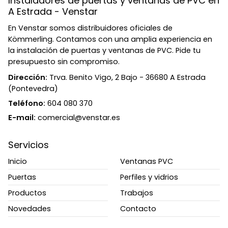
Instaladores de puertas y ventanas de PVC en
A Estrada - Venstar
En Venstar somos distribuidores oficiales de
Kömmerling. Contamos con una amplia experiencia en
la instalación de puertas y ventanas de PVC. Pide tu
presupuesto sin compromiso.
Dirección:
Trva. Benito Vigo, 2 Bajo - 36680 A Estrada
(Pontevedra)
Teléfono:
604 080 370
E-mail:
comercial@venstar.es
Servicios
Inicio
Ventanas PVC
Puertas
Perfiles y vidrios
Productos
Trabajos
Novedades
Contacto