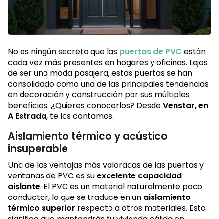
No es ningún secreto que las
puertas de PVC
están
cada vez más presentes en hogares y oficinas. Lejos
de ser una moda pasajera, estas puertas se han
consolidado como una de las principales tendencias
en decoración y construcción por sus múltiples
beneficios. ¿Quieres conocerlos? Desde
Venstar, en
A Estrada
, te los contamos.
Aislamiento térmico y acústico
insuperable
Una de las ventajas más valoradas de las puertas y
ventanas de PVC es su
excelente capacidad
aislante
. El PVC es un material naturalmente poco
conductor, lo que se traduce en un
aislamiento
térmico superior
respecto a otros materiales. Esto
significa que mantendrás tu vivienda cálida en