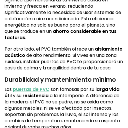
invierno y fresca en verano, reduciendo
significativamente la necesidad de usar sistemas de
calefacción o aire acondicionado. Esta eficiencia
energética no solo es buena para el planeta, sino
que se traduce en un
ahorro considerable en tus
facturas
.
Por otro lado, el PVC también ofrece un
aislamiento
acústico
de alto rendimiento. Si vives en una zona
ruidosa, instalar puertas de PVC te proporcionará un
oasis de calma y tranquilidad dentro de tu casa.
Durabilidad y mantenimiento mínimo
Las
puertas de PVC
son famosas por su
larga vida
útil
y su
resistencia
a la intemperie. A diferencia de
la madera, el PVC no se pudre, no se oxida como
algunos metales, ni se ve afectado por insectos.
Soportan sin problemas la lluvia, el sol intenso y los
cambios de temperatura, manteniendo su aspecto
original durante muchos años.