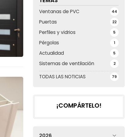
TEMAS
Ventanas de PVC
44
Puertas
22
Perfiles y vidrios
5
Pérgolas
1
Actualidad
5
Sistemas de ventilación
2
TODAS LAS NOTICIAS
79
¡COMPÁRTELO!
2026