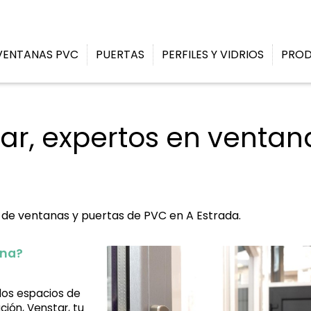
ENTANAS PVC
PUERTAS
PERFILES Y VIDRIOS
PRO
r, expertos en ventan
n de ventanas y puertas de PVC en A Estrada.
ina?
los espacios de
ción, Venstar, tu