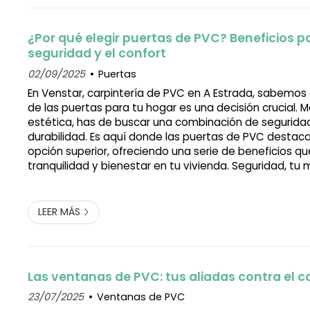
¿Por qué elegir puertas de PVC? Beneficios pa
seguridad y el confort
02/09/2025
Puertas
En Venstar, carpintería de PVC en A Estrada, sabemos 
de las puertas para tu hogar es una decisión crucial. Má
estética, has de buscar una combinación de seguridad,
durabilidad. Es aquí donde las puertas de PVC desta
opción superior, ofreciendo una serie de beneficios q
tranquilidad y bienestar en tu vivienda. Seguridad, tu
La seguridad es, sin duda, una de las principales preo
hora de escoger puer...
LEER MÁS
Las ventanas de PVC: tus aliadas contra el c
23/07/2025
Ventanas de PVC